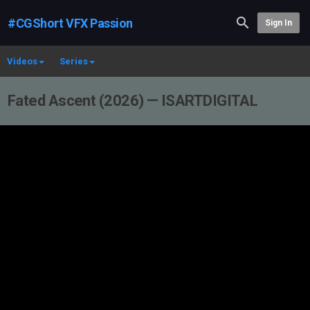
#CGShort VFX Passion
Sign In
Videos
Series
Fated Ascent (2026) — ISARTDIGITAL