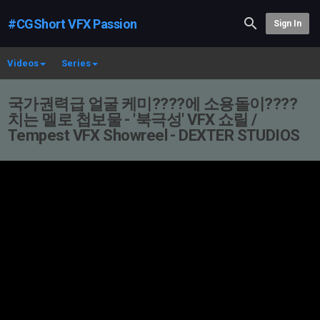
#CGShort VFX Passion
Sign In
Videos
Series
국가권력급 얼굴 케미????에 소용돌이????️
치는 멜로 첩보물 - '북극성' VFX 쇼릴 /
Tempest VFX Showreel - DEXTER STUDIOS