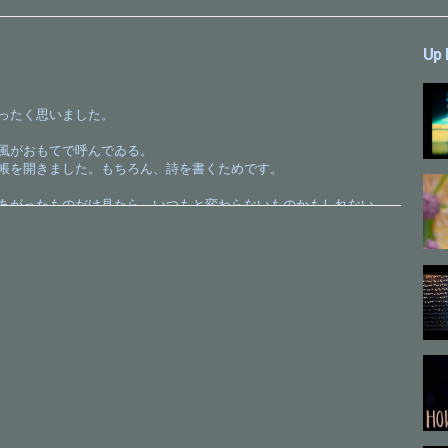
Up 
ったく思いました。
風がおもてで呼んでゐる。
帳を開きました。もちろん、詩を書くためです。
あがったものだけ見たら、いつもと変わらないものかもしれない。
て、今の僕の心を表すために、言葉を探して、引用したんです。