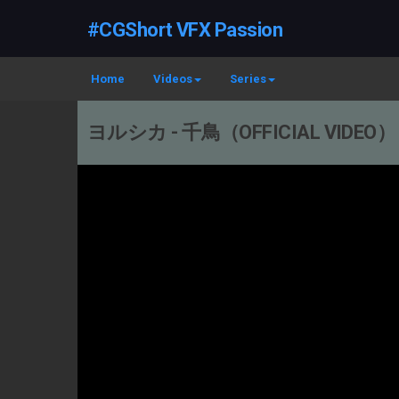
#CGShort VFX Passion
Home
Videos
Series
ヨルシカ - 千鳥（OFFICIAL VIDEO）