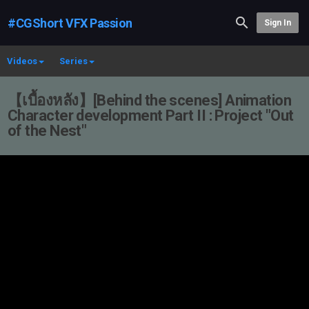
#CGShort VFX Passion
Sign In
Videos
Series
【เบื้องหลัง】[Behind the scenes] Animation
Character development Part II : Project "Out
of the Nest"