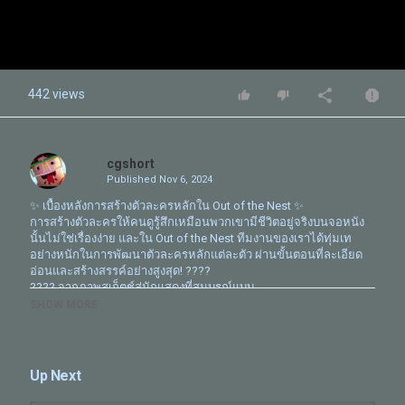
442 views
cgshort
Published
Nov 6, 2024
✨ เบื้องหลังการสร้างตัวละครหลักใน Out of the Nest ✨
การสร้างตัวละครให้คนดูรู้สึกเหมือนพวกเขามีชีวิตอยู่จริงบนจอหนัง
นั้นไม่ใช่เรื่องง่าย และใน Out of the Nest ทีมงานของเราได้ทุ่มเท
อย่างหนักในการพัฒนาตัวละครหลักแต่ละตัว ผ่านขั้นตอนที่ละเอียด
อ่อนและสร้างสรรค์อย่างสูงสุด! ????
???? จากภาพสเก็ตช์สู่นักแสดงที่สมบูรณ์แบบ
การเริ่มต้นจากกระดาษเปล่าๆไม่ใช่เรื่องง่าย พวกเราเริ่มจากการ
SHOW MORE
สร้างสรรค์ไอเดียสเก็ตช์แรก ๆ ของตัวละครหลักในหนัง โดยให้ทีม Art
วาดภาพและออกแบบตัวละครจากทุกมุม ทั้งการแสดงสีหน้า การ
เคลื่อนไหว และอารมณ์ เพื่อให้ทีม Animation สามารถสร้างและ
พัฒนาบุคลิกภาพของตัวละครแต่ละตัวได้ออกมาอย่างละเอียดและลึก
Up Next
ซึ้ง ????
???? การถ่ายอ้างอิงและการวิเคราะห์การแสดง